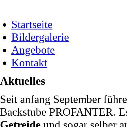
Startseite
Bildergalerie
Angebote
Kontakt
Aktuelles
Seit anfang September führe
Backstube PROFANTER. Es 
Getreide
und sogar selber a