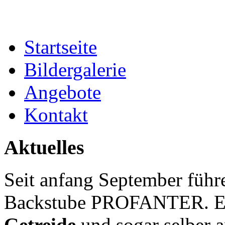
Startseite
Bildergalerie
Angebote
Kontakt
Aktuelles
Seit anfang September führe
Backstube PROFANTER. Es 
Getreide
und sogar selber a