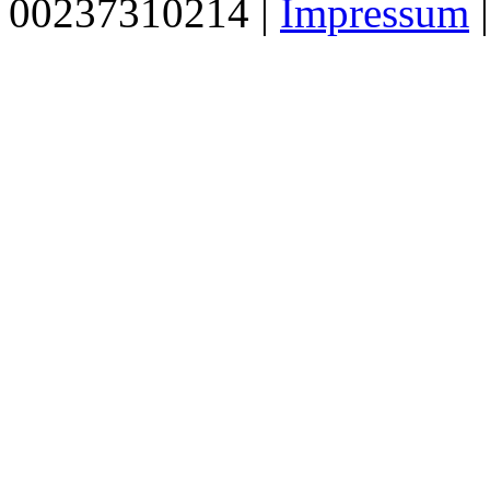
00237310214 |
Impressum