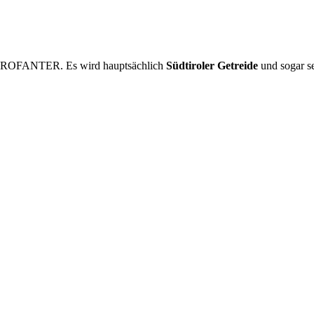
PROFANTER. Es wird hauptsächlich
Südtiroler Getreide
und sogar se