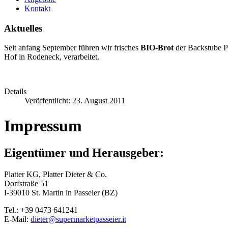
Kontakt
Aktuelles
Seit anfang September führen wir frisches
BIO-Brot
der Backstube 
Hof in Rodeneck, verarbeitet.
Details
Veröffentlicht: 23. August 2011
Impressum
Eigentümer und Herausgeber:
Platter KG, Platter Dieter & Co.
Dorfstraße 51
I-39010 St. Martin in Passeier (BZ)
Tel.: +39 0473 641241
E-Mail:
dieter@supermarketpasseier.it