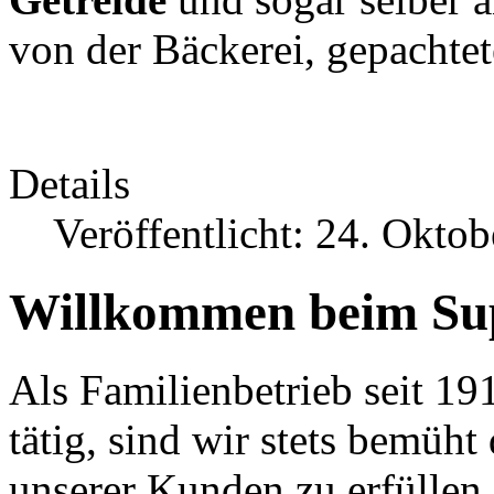
von der Bäckerei, gepachtet
Details
Veröffentlicht: 24. Okto
Willkommen beim Sup
Als Familienbetrieb seit 19
tätig, sind wir stets bemüh
unserer Kunden zu erfüllen.