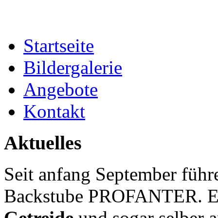
Startseite
Bildergalerie
Angebote
Kontakt
Aktuelles
Seit anfang September führe
Backstube PROFANTER. Es 
Getreide
und sogar selber a