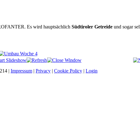
ROFANTER. Es wird hauptsächlich
Südtiroler Getreide
und sogar sel
0214 |
Impressum
|
Privacy
|
Cookie Policy
|
Login