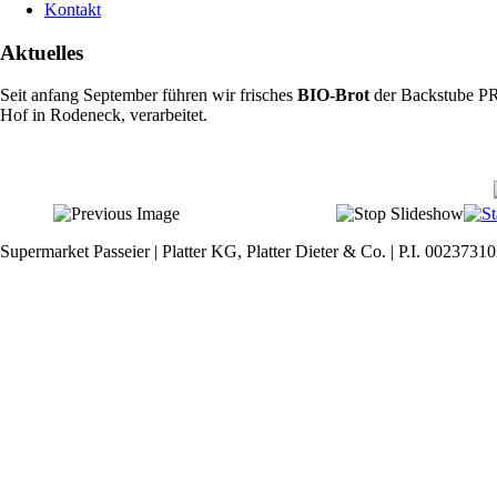
Kontakt
Aktuelles
Seit anfang September führen wir frisches
BIO-Brot
der Backstube P
Hof in Rodeneck, verarbeitet.
Supermarket Passeier | Platter KG, Platter Dieter & Co. | P.I. 0023731