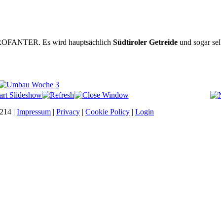
ROFANTER. Es wird hauptsächlich
Südtiroler Getreide
und sogar sel
0214 |
Impressum
|
Privacy
|
Cookie Policy
|
Login