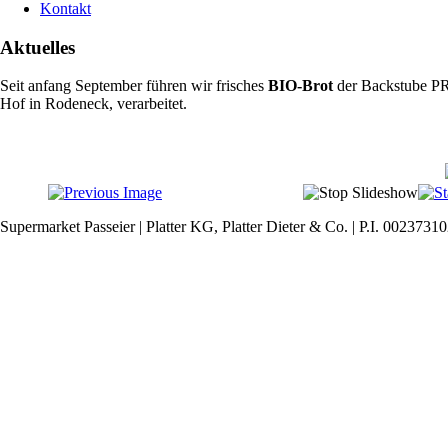
Kontakt
Aktuelles
Seit anfang September führen wir frisches
BIO-Brot
der Backstube P
Hof in Rodeneck, verarbeitet.
Supermarket Passeier | Platter KG, Platter Dieter & Co. | P.I. 0023731